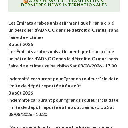
ARAB NEWS FR – FLASH INFOS &
DERNIÈRES NEWS INTERNATIONALES
Les Émirats arabes unis affirment que l’Iran a ciblé
un pétrolier d’ADNOC dans le détroit d’Ormuz, sans
faire de victimes
8 août 2026
Les Émirats arabes unis affirment que l’Iran a ciblé
un pétrolier d’ADNOC dans le détroit d’Ormuz, sans
faire de victimes zeina.zbibo Sat 08/08/2026 - 17:00
Indemnité carburant pour "grands rouleurs": la date
limite de dépôt reportée à fin août
8 août 2026
Indemnité carburant pour "grands rouleurs": la date
limite de dépôt reportée à fin août zeina.zbibo Sat
08/08/2026 - 10:20
L’Arabie saoudite, la Turquie et le Pakistan signent