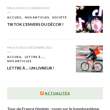
MIS À JOUR LE
15 JANVIER 2022
ACCUEIL
NOS ARTICLES
SOCIÉTÉ
TIKTOK L’ENVERS DU DÉCOR !
MIS À JOUR LE
6 DÉCEMBRE 2021
ACCUEIL
LETTRE À ...
NOS ARTICLES
LETTRE À … UN LIVREUR !
ACTUALITÉS
Tour de France féminin : zoom sur le lymphoedème