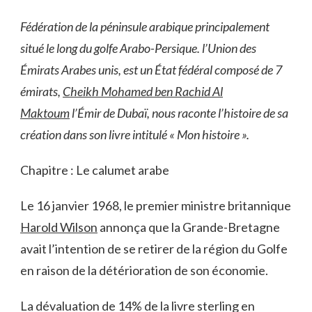
Fédération de la péninsule arabique principalement
situé le long du golfe Arabo-Persique. l’Union des
Émirats Arabes unis, est un État fédéral composé de 7
émirats,
Cheikh Mohamed ben Rachid Al
Maktoum
l’Émir de Dubaï, nous raconte l’histoire de sa
création dans son livre intitulé « Mon histoire ».
Chapitre : Le calumet arabe
Le 16 janvier 1968, le premier ministre britannique
Harold Wilson
annonça que la Grande-Bretagne
avait l’intention de se retirer de la région du Golfe
en raison de la détérioration de son économie.
La dévaluation de 14% de la livre sterling en