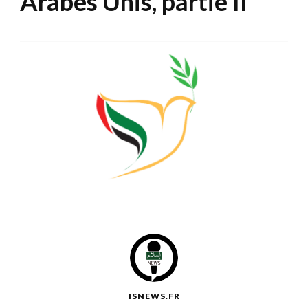
Arabes Unis, partie II
ISNEWS.FR