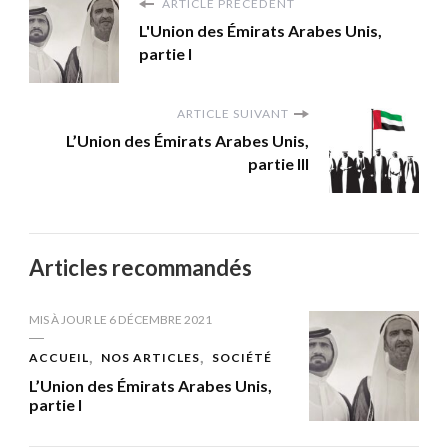
ARTICLE PRÉCÉDENT
L'Union des Émirats Arabes Unis,
partie I
ARTICLE SUIVANT
L’Union des Émirats Arabes Unis,
partie III
Articles recommandés
MIS À JOUR LE
6 DÉCEMBRE 2021
ACCUEIL
NOS ARTICLES
SOCIÉTÉ
L’Union des Émirats Arabes Unis,
partie I