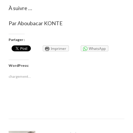
À suivre …
Par Aboubacar KONTE
Partager :
Imprimer
WhatsApp
WordPress:
chargement…