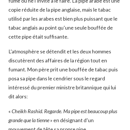
fume ou ne l’invite à le faire. La pipe arabe est une
copie réduite de la pipe anglaise, mais le tabac
utilisé par les arabes est bien plus puissant que le
tabac anglais au point qu’une seule bouffée de
cette pipe était suffisante.
L’atmosphère se détendit et les deux hommes
discutèrent des affaires de la région tout en
fumant. Mon père prit une bouffée de tabac puis
posa sa pipe dans le cendrier sous le regard
intéressé du premier ministre britannique qui lui
dit alors:
«
Cheikh Rashid. Regarde. Ma pipe est beaucoup plus
grande que la tienne
» en désignant d’un
mouvement de tête sa propre pipe.