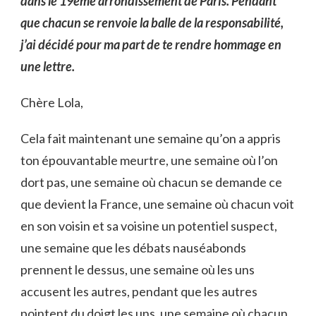
dans le 19ème arrondissement de Paris. Pendant
que chacun se renvoie la balle de la responsabilité,
j’ai décidé pour ma part de te rendre hommage en
une lettre.
Chère Lola,
Cela fait maintenant une semaine qu’on a appris
ton épouvantable meurtre, une semaine où l’on
dort pas, une semaine où chacun se demande ce
que devient la France, une semaine où chacun voit
en son voisin et sa voisine un potentiel suspect,
une semaine que les débats nauséabonds
prennent le dessus, une semaine où les uns
accusent les autres, pendant que les autres
pointent du doigt les uns, une semaine où chacun