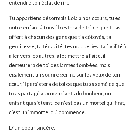
entendre ton éclat de rire.
Tu appartiens désormais Lola à nos cœurs, tu es
notre enfant à tous, il restera de toi ce que tu as
offert à chacun des gens que t’a côtoyés, ta
gentillesse, ta ténacité, tes moqueries, ta facilité à
aller vers les autres, à les mettre à l’aise, il
demeurera de toi des larmes tombées, mais
également un sourire germé sur les yeux de ton
cœur, il persistera de toi ce que tu as semé ce que
tu as partagé aux mendiants du bonheur, un
enfant qui s’éteint, ce n’est pas un mortel qui finit,
c’est un immortel qui commence.
D’un coeur sincère.