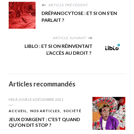
ARTICLE PRÉCÉDENT
DRÉPANOCYTOSE : ET SI ON S’EN
PARLAIT ?
ARTICLE SUIVANT
LIBLO : ET SI ON RÉINVENTAIT
L’ACCÈS AU DROIT ?
Articles recommandés
MIS À JOUR LE
6 DÉCEMBRE 2021
ACCUEIL
NOS ARTICLES
SOCIÉTÉ
JEUX D’ARGENT : C’EST QUAND
QU’ON DIT STOP ?