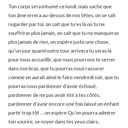
Ton corps sera inhumé ce lundi, mais sache que
ton âme errera au-dessus de nos têtes, on se sait
regarder par toi, on sait que tu’es là où tu ne
souffriras plus jamais, on sait que tu ne manqueras
plus jamais de rien, on espère juste une chose,
qu’un jour quand notre tour arrivera tu seras là
pour nous accueillir, que nous pourrons te serrer
dans nos bras, que tu pourras nous rassurer
comme on aurait aimé le faire vendredi soir, que tu
pourras nous pardonner d’avoir échoué,
pardonner de ne pas avoir été à tes côtés,
pardonner d’avoir encore une fois laissé un enfant
partir trop tôt … on espère Qu’on pourra admirer
ton sourire, se noyer dans tes yeux clairs,