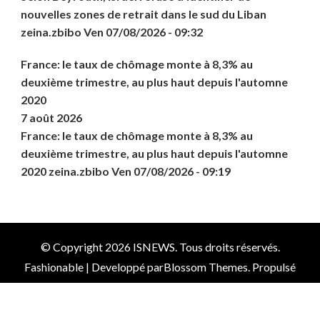
nouvelles zones de retrait dans le sud du Liban
zeina.zbibo Ven 07/08/2026 - 09:32
France: le taux de chômage monte à 8,3% au
deuxième trimestre, au plus haut depuis l'automne
2020
7 août 2026
France: le taux de chômage monte à 8,3% au
deuxième trimestre, au plus haut depuis l'automne
2020 zeina.zbibo Ven 07/08/2026 - 09:19
© Copyright 2026
ISNEWS
. Tous droits réservés.
Fashionable | Developpé par
Blossom Themes
. Propulsé
par
WordPress