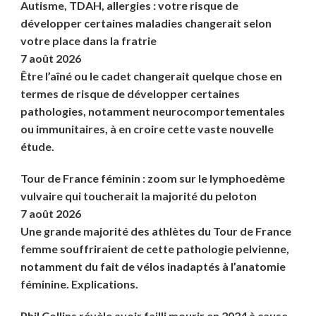
Autisme, TDAH, allergies : votre risque de
développer certaines maladies changerait selon
votre place dans la fratrie
7 août 2026
Être l’aîné ou le cadet changerait quelque chose en
termes de risque de développer certaines
pathologies, notamment neurocomportementales
ou immunitaires, à en croire cette vaste nouvelle
étude.
Tour de France féminin : zoom sur le lymphoedème
vulvaire qui toucherait la majorité du peloton
7 août 2026
Une grande majorité des athlètes du Tour de France
femme souffriraient de cette pathologie pelvienne,
notamment du fait de vélos inadaptés à l’anatomie
féminine. Explications.
Phil Collins révèle avoir failli mourir en 2024 à cause