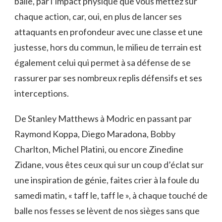
balle, par l’impact physique que vous mettez sur
chaque action, car, oui, en plus de lancer ses
attaquants en profondeur avec une classe et une
justesse, hors du commun, le milieu de terrain est
également celui qui permet à sa défense de se
rassurer par ses nombreux replis défensifs et ses
interceptions.
De Stanley Matthews à Modric en passant par
Raymond Koppa, Diego Maradona, Bobby
Charlton, Michel Platini, ou encore Zinedine
Zidane, vous êtes ceux qui sur un coup d’éclat sur
une inspiration de génie, faites crier à la foule du
samedi matin, « taff le, taff le », à chaque touché de
balle nos fesses se lèvent de nos sièges sans que