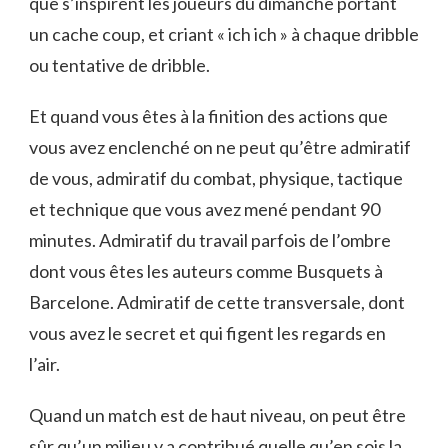
que s’inspirent les joueurs du dimanche portant
un cache coup, et criant « ich ich » à chaque dribble
ou tentative de dribble.
Et quand vous êtes à la finition des actions que
vous avez enclenché on ne peut qu’être admiratif
de vous, admiratif du combat, physique, tactique
et technique que vous avez mené pendant 90
minutes. Admiratif du travail parfois de l’ombre
dont vous êtes les auteurs comme Busquets à
Barcelone. Admiratif de cette transversale, dont
vous avez le secret et qui figent les regards en
l’air.
Quand un match est de haut niveau, on peut être
sûr qu’un milieu y a contribué quelle qu’en sois la