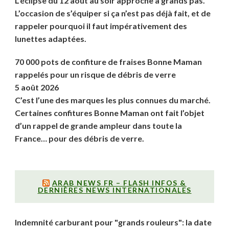
L’éclipse du 12 août au soir approche à grands pas.
L’occasion de s’équiper si ça n’est pas déjà fait, et de
rappeler pourquoi il faut impérativement des
lunettes adaptées.
70 000 pots de confiture de fraises Bonne Maman
rappelés pour un risque de débris de verre
5 août 2026
C’est l’une des marques les plus connues du marché.
Certaines confitures Bonne Maman ont fait l’objet
d’un rappel de grande ampleur dans toute la
France… pour des débris de verre.
ARAB NEWS FR – FLASH INFOS &
DERNIÈRES NEWS INTERNATIONALES
Indemnité carburant pour "grands rouleurs": la date