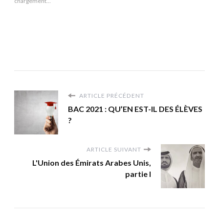
chargement…
ARTICLE PRÉCÉDENT
BAC 2021 : QU’EN EST-IL DES ÉLÈVES
?
ARTICLE SUIVANT
L'Union des Émirats Arabes Unis,
partie I